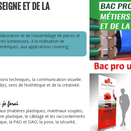
SEIGNE ET DE LA
élaboration et de l'assemblage de pièces et
nes lumineuses, à la réalisation de
umériques, aux applications covering
utions techniques, la communication visuelle.
e), sens de l’esthétique et de la créativité.
 je ferai
aux (matières plastiques, matériaux souples,
ie plastique, le câblage et les raccordements
ique, la PAO et DAO, la pose, la sécurité,