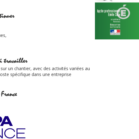
tinuer
ues,
 travailler
sur un chantier, avec des activités variées au
poste spécifique dans une entreprise
 France