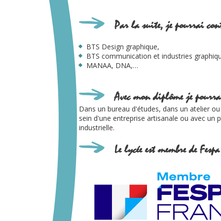
Par la suite, je pourrai con
BTS Design graphique,
BTS communication et industries graphiq
MANAA, DNA,…
Avec mon diplôme je pourrai
Dans un bureau d'études, dans un atelier ou 
sein d'une entreprise artisanale ou avec un 
industrielle.
Le lycée est membre de Fespa