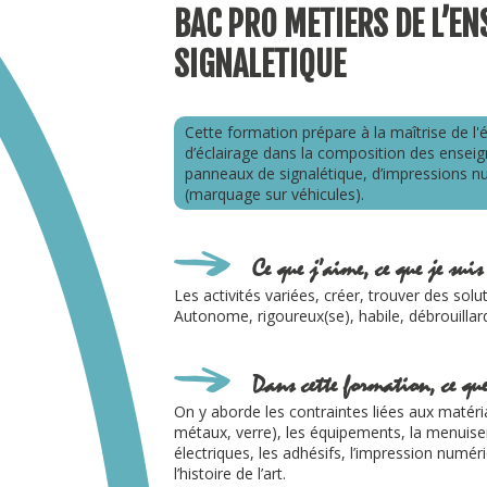
BAC PRO METIERS DE L’EN
SIGNALETIQUE
Cette formation prépare à la maîtrise de l'
d’éclairage dans la composition des enseig
panneaux de signalétique, d’impressions n
(marquage sur véhicules).
Ce que j’aime, ce que je suis
Les activités variées, créer, trouver des sol
Autonome, rigoureux(se), habile, débrouillard(
Dans cette formation, ce que
On y aborde les contraintes liées aux matéri
métaux, verre), les équipements, la menuiser
électriques, les adhésifs, l’impression numér
l’histoire de l’art.