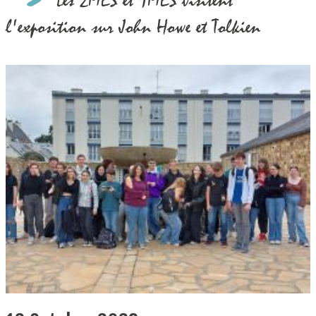
Les 2MES et 1MES visitent
l'exposition sur John Howe et Tolkien