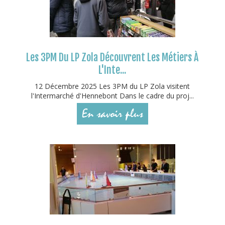
Les 3PM Du LP Zola Découvrent Les Métiers À
L'Inte...
12 Décembre 2025 Les 3PM du LP Zola visitent
l'Intermarché d'Hennebont Dans le cadre du proj...
En savoir plus