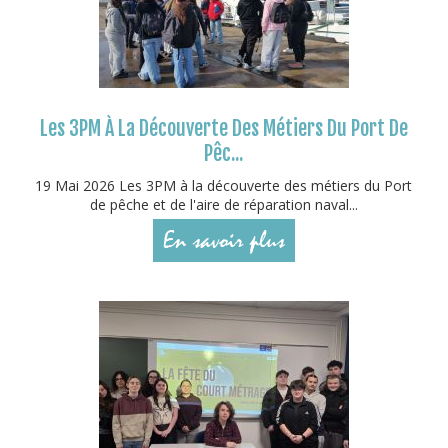
Les 3PM À La Découverte Des Métiers Du Port De
Pêc...
19 Mai 2026 Les 3PM à la découverte des métiers du Port
de pêche et de l'aire de réparation naval...
En savoir plus