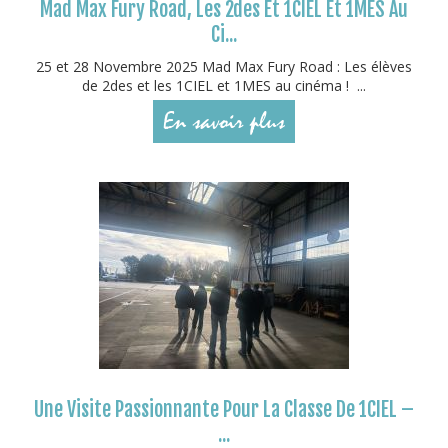
Mad Max Fury Road, Les 2des Et 1CIEL Et 1MES Au
Ci...
25 et 28 Novembre 2025 Mad Max Fury Road : Les élèves
de 2des et les 1CIEL et 1MES au cinéma ! ...
En savoir plus
Une Visite Passionnante Pour La Classe De 1CIEL –
...