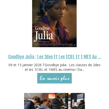
Goodbye Julia : Les 2des Et Les 1CIEL Et 1 MES Au ...
09 et 13 janvier 2026 TGoodbye Julia : Les classes de 2des
et les 1CIEL et 1MES au cinéma ! Da...
En savoir plus