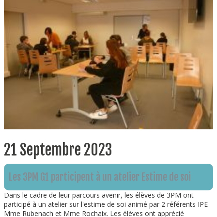
21 Septembre 2023
Les 3PM G1 participent à un atelier Estime de soi
Dans le cadre de leur parcours avenir, les élèves de 3PM ont
participé à un atelier sur l'estime de soi animé par 2 référents IPE
Mme Rubenach et Mme Rochaix. Les élèves ont apprécié