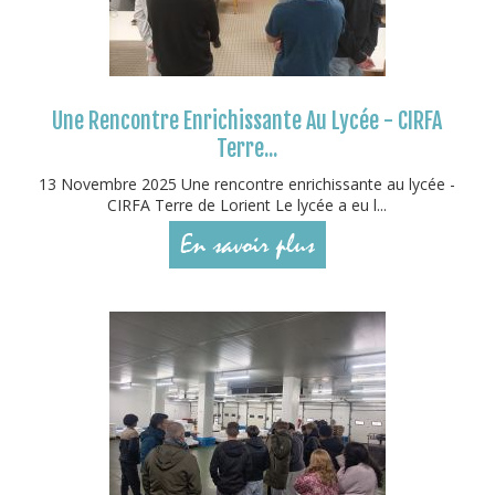
Une Rencontre Enrichissante Au Lycée - CIRFA
Terre...
13 Novembre 2025 Une rencontre enrichissante au lycée -
CIRFA Terre de Lorient Le lycée a eu l...
En savoir plus