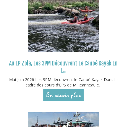
Au LP Zola, Les 3PM Découvrent Le Canoé Kayak En
E...
Mai-Juin 2026 Les 3PM découvrent le Canoé Kayak Dans le
cadre des cours d'EPS de M. Jeanneau e...
En savoir plus