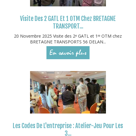
Visite Des 2 GATL Et 1 OTM Chez BRETAGNE
TRANSPORT...
20 Novembre 2025 Visite des 2ᵉ GATL et 1ʳᵉ OTM chez
BRETAGNE TRANSPORTS 56 DELAN...
En savoir plus
Les Codes De L'entreprise : Atelier-Jeu Pour Les
3...