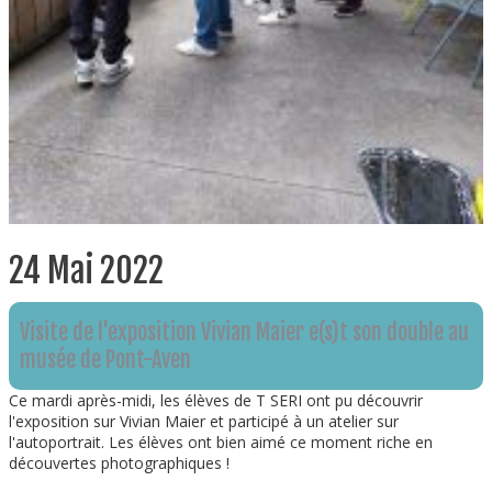
24 Mai 2022
Visite de l'exposition Vivian Maier e(s)t son double au
musée de Pont-Aven
Ce mardi après-midi, les élèves de T SERI ont pu découvrir
l'exposition sur Vivian Maier et participé à un atelier sur
l'autoportrait. Les élèves ont bien aimé ce moment riche en
découvertes photographiques !