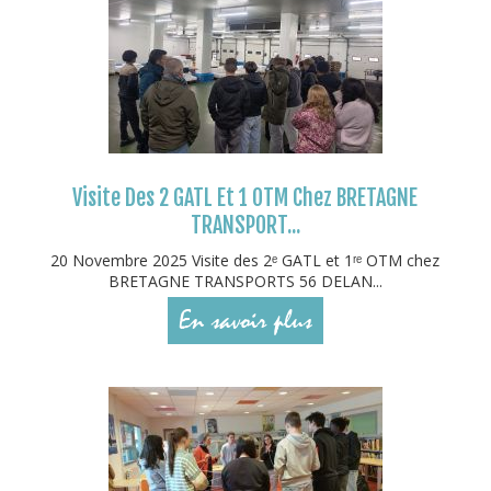
Visite Des 2 GATL Et 1 OTM Chez BRETAGNE
TRANSPORT...
20 Novembre 2025 Visite des 2ᵉ GATL et 1ʳᵉ OTM chez
BRETAGNE TRANSPORTS 56 DELAN...
En savoir plus