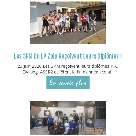
Les 3PM Du LP Zola Reçoivent Leurs Diplômes !
23 Juin 2026 Les 3PM reçoivent leurs diplômes PIX,
Evalang, ASSR2 et fêtent la fin d'année scolai...
En savoir plus