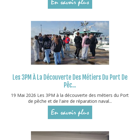
En savoir plus
Les 3PM À La Découverte Des Métiers Du Port De
Pêc...
19 Mai 2026 Les 3PM à la découverte des métiers du Port
de pêche et de l'aire de réparation naval...
En savoir plus