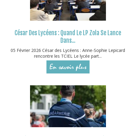
César Des Lycéens : Quand Le LP Zola Se Lance
Dans...
05 Février 2026 César des Lycéens : Anne-Sophie Lepicard
rencontre les TCIEL Le lycée part...
En savoir plus