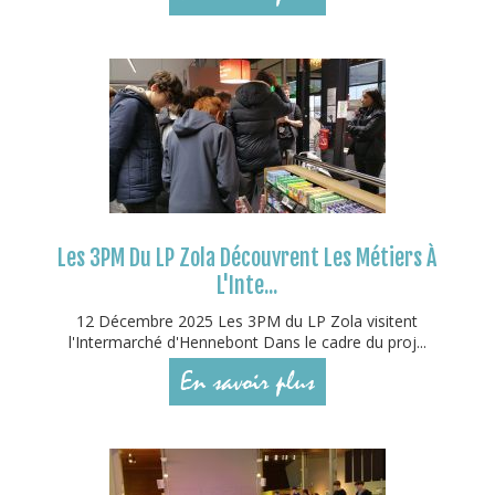
Les 3PM Du LP Zola Découvrent Les Métiers À
L'Inte...
12 Décembre 2025 Les 3PM du LP Zola visitent
l'Intermarché d'Hennebont Dans le cadre du proj...
En savoir plus