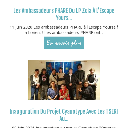
Les Ambassadeurs PHARE Du LP Zola À L'Escape
Yours...
11 Juin 2026 Les ambassadeurs PHARE à l'Escape Yourself
à Lorient ! Les ambassadeurs PHARE ont...
En savoir plus
Inauguration Du Projet Cyanotype Avec Les TSERI
Au...
08 Juin 2026 Inauguration du projet Cyanotype "Ombres