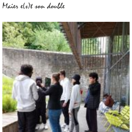
Maier e(s)t son double