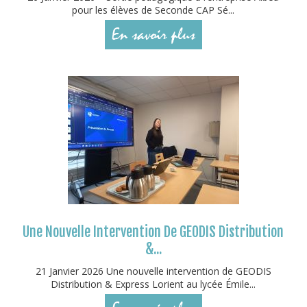
pour les élèves de Seconde CAP Sé...
En savoir plus
Une Nouvelle Intervention De GEODIS Distribution
&...
21 Janvier 2026 Une nouvelle intervention de GEODIS
Distribution & Express Lorient au lycée Émile...