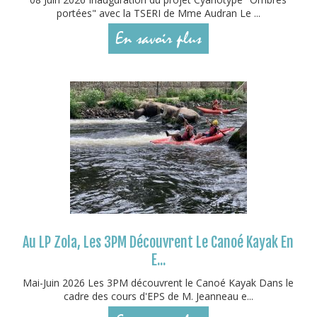
portées" avec la TSERI de Mme Audran Le ...
En savoir plus
Au LP Zola, Les 3PM Découvrent Le Canoé Kayak En
E...
Mai-Juin 2026 Les 3PM découvrent le Canoé Kayak Dans le
cadre des cours d'EPS de M. Jeanneau e...