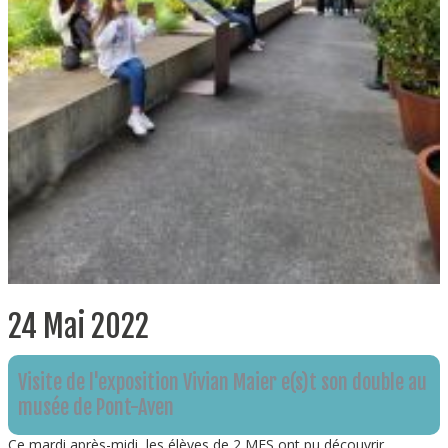
24 Mai 2022
Visite de l'exposition Vivian Maier e(s)t son double au
musée de Pont-Aven
Ce mardi après-midi, les élèves de 2 MES ont pu découvrir