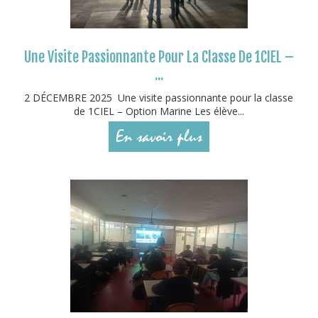
Une Visite Passionnante Pour La Classe De 1CIEL –
...
2 DÉCEMBRE 2025 Une visite passionnante pour la classe
de 1CIEL – Option Marine Les élève...
En savoir plus