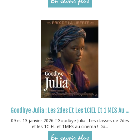
En savoir plus
Goodbye Julia : Les 2des Et Les 1CIEL Et 1 MES Au ...
09 et 13 janvier 2026 TGoodbye Julia : Les classes de 2des
et les 1CIEL et 1MES au cinéma ! Da...
En savoir plus