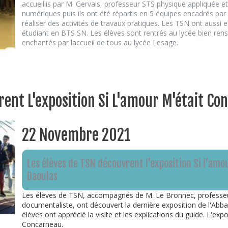
accueillis par M. Gervais, professeur STS physique appliquée
numériques puis ils ont été répartis en 5 équipes encadrés par
réaliser des activités de travaux pratiques. Les TSN ont aussi e
étudiant en BTS SN. Les élèves sont rentrés au lycée bien ren
enchantés par laccueil de tous au lycée Lesage.
rent L'exposition Si L'amour M'était Co
22 Novembre 2021
Les élèves de TSN découvrent l'exposition Si l'amo
Daoulas
Les élèves de TSN, accompagnés de M. Le Bronnec, professeu
documentaliste, ont découvert la dernière exposition de l'Abb
élèves ont apprécié la visite et les explications du guide. L'expos
Concarneau.