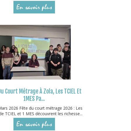
En savoir plus
Du Court Métrage À Zola, Les TCIEL Et
1MES Pa...
ars 2026 Fête du court métrage 2026 : Les
de TCIEL et 1 MES découvrent les richesse...
En savoir plus