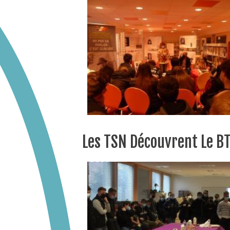
Les TSN Découvrent Le BT