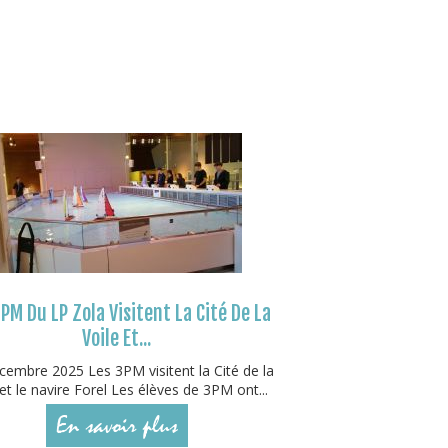
PM Du LP Zola Visitent La Cité De La
Voile Et...
embre 2025 Les 3PM visitent la Cité de la
 et le navire Forel Les élèves de 3PM ont...
En savoir plus