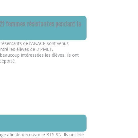
ur 21 femmes résistantes pendant la
eprésentants de l'ANACR sont venus
ontré les élèves de 3 PMET.
eaucoup intéressées les élèves. Ils ont
déporté.
e afin de découvrir le BTS SN. Ils ont été