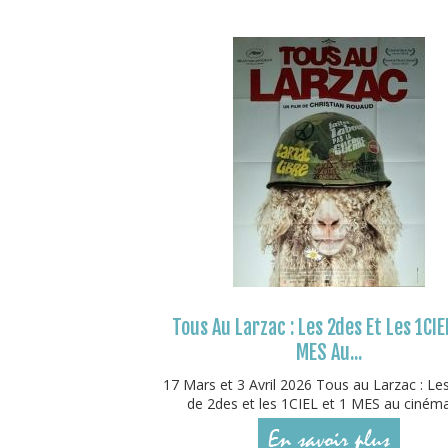
Tous Au Larzac : Les 2des Et Les 1CIE
MES Au...
17 Mars et 3 Avril 2026 Tous au Larzac : Le
de 2des et les 1CIEL et 1 MES au cinéma !
En savoir plus