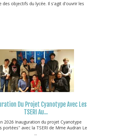
es objectifs du lycée. Il s'agit d'ouvrir les
ration Du Projet Cyanotype Avec Les
TSERI Au...
in 2026 Inauguration du projet Cyanotype
 portées" avec la TSERI de Mme Audran Le
...