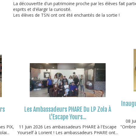
La découvertte d'un patrimoine proche par les élèves fait partie d
esprits et d'élargir la curiosité.
Les élèves de TSN ont ont été enchantés de la sortie !
Inaugu
urs
Les Ambassadeurs PHARE Du LP Zola À
L'Escape Yours...
08 Ju
mes PIX,
11 Juin 2026 Les ambassadeurs PHARE à l'Escape
"Ombres
lai...
Yourself à Lorient ! Les ambassadeurs PHARE ont...