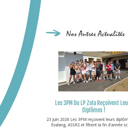
Nos Autres Actualités
Les 3PM Du LP Zola Reçoivent Le
Diplômes !
23 Juin 2026 Les 3PM reçoivent leurs diplô
Evalang, ASSR2 et fêtent la fin d'année sco