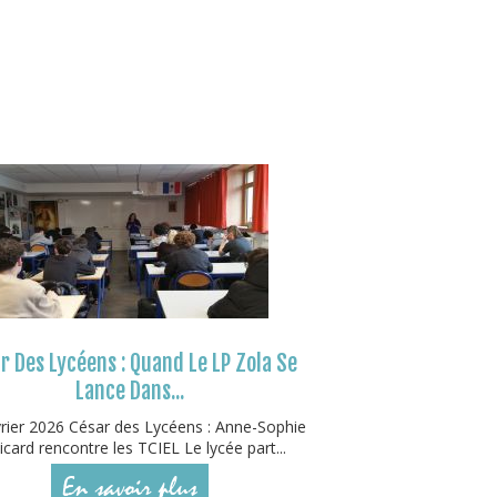
r Des Lycéens : Quand Le LP Zola Se
Lance Dans...
rier 2026 César des Lycéens : Anne-Sophie
icard rencontre les TCIEL Le lycée part...
En savoir plus