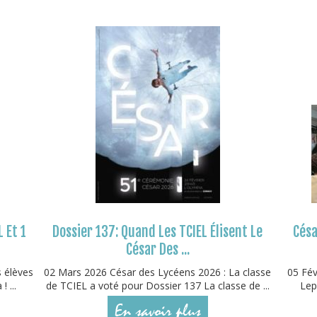
L Et 1
Dossier 137: Quand Les TCIEL Élisent Le
Césa
César Des ...
s élèves
02 Mars 2026 César des Lycéens 2026 : La classe
05 Fév
 ...
de TCIEL a voté pour Dossier 137 La classe de ...
Lep
En savoir plus