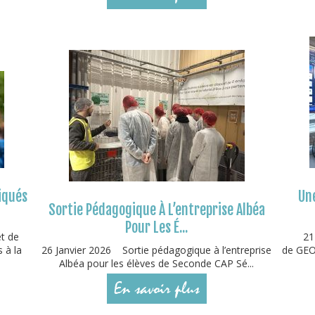
iqués
Une
Sortie Pédagogique À L’entreprise Albéa
Pour Les É...
et de
21
 à la
26 Janvier 2026 Sortie pédagogique à l’entreprise
de GEOD
Albéa pour les élèves de Seconde CAP Sé...
En savoir plus