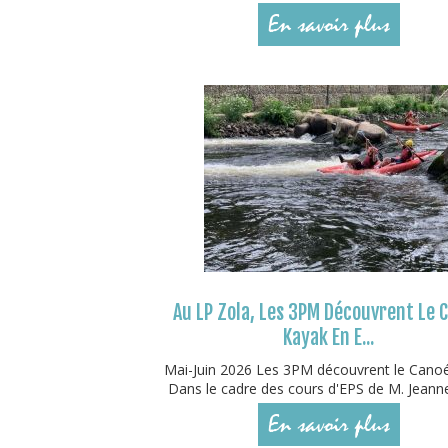
En savoir plus
Au LP Zola, Les 3PM Découvrent Le 
Kayak En E...
Mai-Juin 2026 Les 3PM découvrent le Cano
Dans le cadre des cours d'EPS de M. Jeanne
En savoir plus