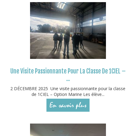
Une Visite Passionnante Pour La Classe De 1CIEL –
...
2 DÉCEMBRE 2025 Une visite passionnante pour la classe
de 1CIEL – Option Marine Les élève...
En savoir plus