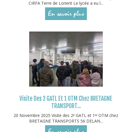
CIRFA Terre de Lorient Le lycée a eu l...
En savoir plus
Visite Des 2 GATL Et 1 OTM Chez BRETAGNE
TRANSPORT...
20 Novembre 2025 Visite des 2ᵉ GATL et 1ʳᵉ OTM chez
BRETAGNE TRANSPORTS 56 DELAN...
En savoir plus