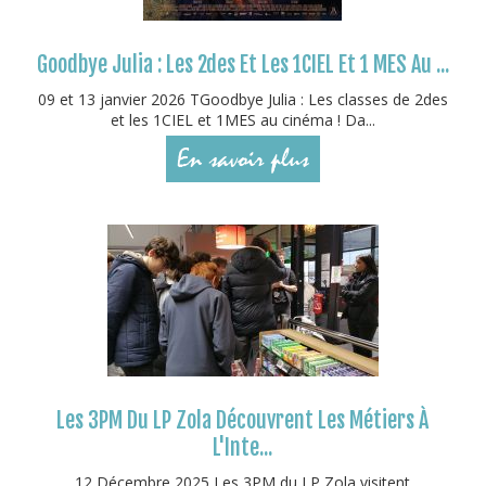
Goodbye Julia : Les 2des Et Les 1CIEL Et 1 MES Au ...
09 et 13 janvier 2026 TGoodbye Julia : Les classes de 2des
et les 1CIEL et 1MES au cinéma ! Da...
En savoir plus
Les 3PM Du LP Zola Découvrent Les Métiers À
L'Inte...
12 Décembre 2025 Les 3PM du LP Zola visitent