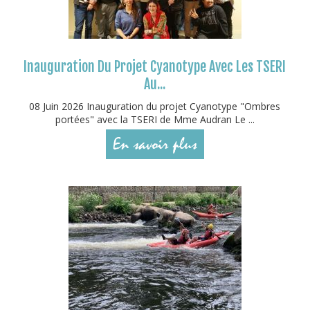
Inauguration Du Projet Cyanotype Avec Les TSERI
Au...
08 Juin 2026 Inauguration du projet Cyanotype "Ombres
portées" avec la TSERI de Mme Audran Le ...
En savoir plus