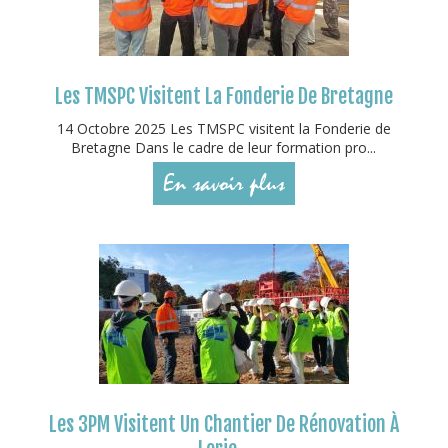
Les TMSPC Visitent La Fonderie De Bretagne
14 Octobre 2025 Les TMSPC visitent la Fonderie de
Bretagne Dans le cadre de leur formation pro...
En savoir plus
Les 3PM Visitent Un Chantier De Rénovation À