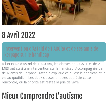
8 Avril 2022
Intervention d'Astrid de 1 AGORA et de ses amis de
kerpape sur le handicap
A l'initiative d'Astrid de 1 AGORA, les classes de 2 GATL et de 2
MES ont suivi une intervention sur le handicap. Accompagnée par
deux amis de Kerpape, Astrid a expliqué ce qu'est le handicap et la
vie au quotidien. Les deux classes ont très apprécié cette
rencontre, où la priorité est restée la joie de vivre.
Mieux Comprendre L'autisme