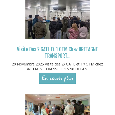
Visite Des 2 GATL Et 1 OTM Chez BRETAGNE
TRANSPORT...
20 Novembre 2025 Visite des 2ᵉ GATL et 1ʳᵉ OTM chez
BRETAGNE TRANSPORTS 56 DELAN...
En savoir plus