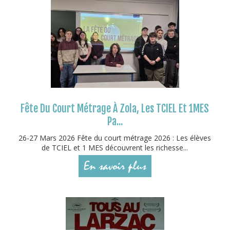
Fête Du Court Métrage À Zola, Les TCIEL Et 1MES
Pa...
26-27 Mars 2026 Fête du court métrage 2026 : Les élèves
de TCIEL et 1 MES découvrent les richesse...
En savoir plus