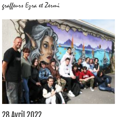
graffeurs Ezra et Zermi
28 Avril 2022