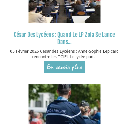
César Des Lycéens : Quand Le LP Zola Se Lance
Dans...
05 Février 2026 César des Lycéens : Anne-Sophie Lepicard
rencontre les TCIEL Le lycée part...
En savoir plus