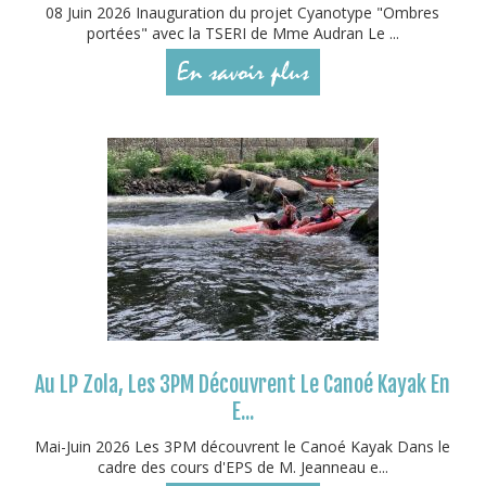
08 Juin 2026 Inauguration du projet Cyanotype "Ombres
portées" avec la TSERI de Mme Audran Le ...
En savoir plus
Au LP Zola, Les 3PM Découvrent Le Canoé Kayak En
E...
Mai-Juin 2026 Les 3PM découvrent le Canoé Kayak Dans le
cadre des cours d'EPS de M. Jeanneau e...