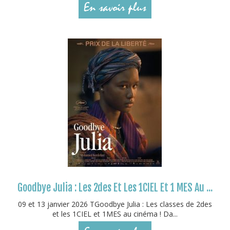
En savoir plus
Goodbye Julia : Les 2des Et Les 1CIEL Et 1 MES Au ...
09 et 13 janvier 2026 TGoodbye Julia : Les classes de 2des
et les 1CIEL et 1MES au cinéma ! Da...