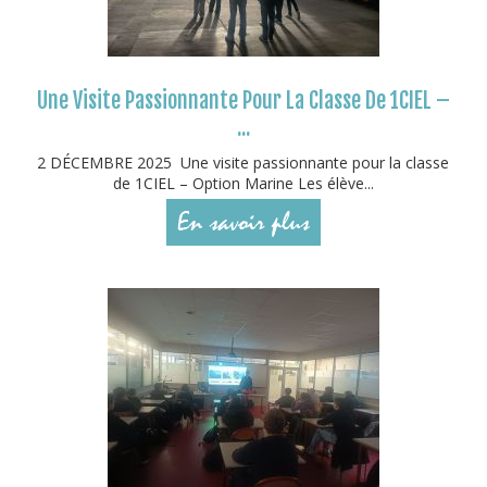
Une Visite Passionnante Pour La Classe De 1CIEL –
...
2 DÉCEMBRE 2025 Une visite passionnante pour la classe
de 1CIEL – Option Marine Les élève...
En savoir plus