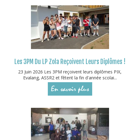
Les 3PM Du LP Zola Reçoivent Leurs Diplômes !
23 Juin 2026 Les 3PM reçoivent leurs diplômes PIX,
Evalang, ASSR2 et fêtent la fin d'année scolai...
En savoir plus