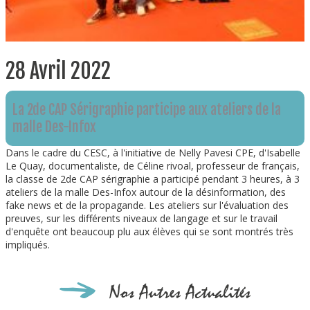
28 Avril 2022
La 2de CAP Sérigraphie participe aux ateliers de la
malle Des-Infox
Dans le cadre du CESC, à l'initiative de Nelly Pavesi CPE, d'Isabelle
Le Quay, documentaliste, de Céline rivoal, professeur de français,
la classe de 2de CAP sérigraphie a participé pendant 3 heures, à 3
ateliers de la malle Des-Infox autour de la désinformation, des
fake news et de la propagande. Les ateliers sur l'évaluation des
preuves, sur les différents niveaux de langage et sur le travail
d'enquête ont beaucoup plu aux élèves qui se sont montrés très
impliqués.
Nos Autres Actualités