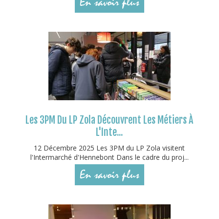
En savoir plus
Les 3PM Du LP Zola Découvrent Les Métiers À
L'Inte...
12 Décembre 2025 Les 3PM du LP Zola visitent
l'Intermarché d'Hennebont Dans le cadre du proj...
En savoir plus