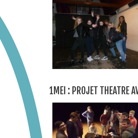
1MEI : PROJET THEATRE 