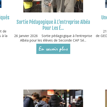
iqués
Une
Sortie Pédagogique À L’entreprise Albéa
Pour Les É...
et de
21
 à la
26 Janvier 2026 Sortie pédagogique à l’entreprise
de GEOD
Albéa pour les élèves de Seconde CAP Sé...
En savoir plus