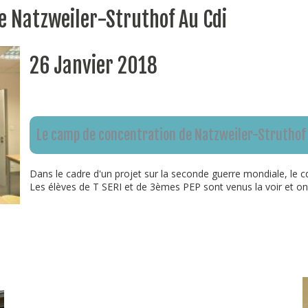
e Natzweiler-Struthof Au Cdi
26 Janvier 2018
Le camp de concentration de Natzweiler-Struthof
Dans le cadre d'un projet sur la seconde guerre mondiale, le cd
Les élèves de T SERI et de 3èmes PEP sont venus la voir et ont 