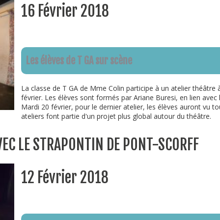
16 Février 2018
Les élèves de T GA sur scène
La classe de T GA de Mme Colin participe à un atelier théâtre 
février. Les élèves sont formés par Ariane Buresi, en lien avec 
Mardi 20 février, pour le dernier atelier, les élèves auront vu t
ateliers font partie d'un projet plus global autour du théâtre.
AVEC LE STRAPONTIN DE PONT-SCORFF
12 Février 2018