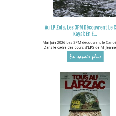
Au LP Zola, Les 3PM Découvrent Le 
Kayak En E...
Mai-Juin 2026 Les 3PM découvrent le Cano
Dans le cadre des cours d'EPS de M. Jeanne
En savoir plus