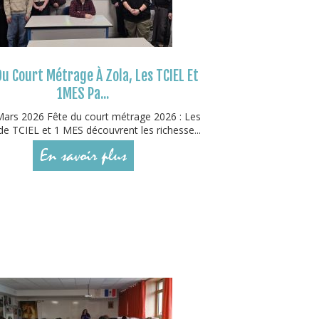
Du Court Métrage À Zola, Les TCIEL Et
1MES Pa...
ars 2026 Fête du court métrage 2026 : Les
de TCIEL et 1 MES découvrent les richesse...
En savoir plus