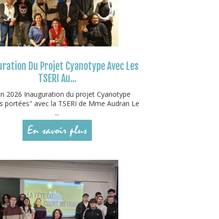
ration Du Projet Cyanotype Avec Les
TSERI Au...
in 2026 Inauguration du projet Cyanotype
 portées" avec la TSERI de Mme Audran Le
...
En savoir plus