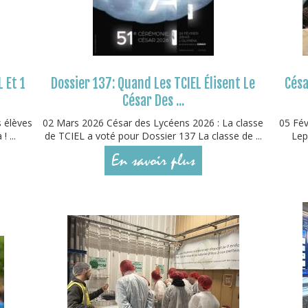
L Et 1
Dossier 137: Quand Les TCIEL Élisent Le
Césa
César Des ...
s élèves
02 Mars 2026 César des Lycéens 2026 : La classe
05 Fév
 ...
de TCIEL a voté pour Dossier 137 La classe de ...
Lep
En savoir plus