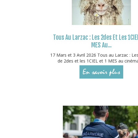
Tous Au Larzac : Les 2des Et Les 1CIE
MES Au...
17 Mars et 3 Avril 2026 Tous au Larzac : Le
de 2des et les 1CIEL et 1 MES au cinéma !
En savoir plus