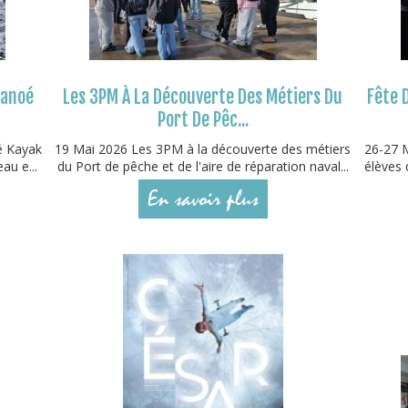
Canoé
Les 3PM À La Découverte Des Métiers Du
Fête 
Port De Pêc...
é Kayak
19 Mai 2026 Les 3PM à la découverte des métiers
26-27 M
au e...
du Port de pêche et de l'aire de réparation naval...
élèves 
En savoir plus