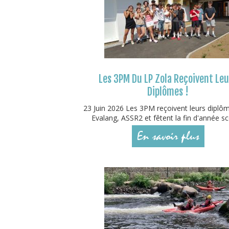
Les 3PM Du LP Zola Reçoivent Le
Diplômes !
23 Juin 2026 Les 3PM reçoivent leurs diplô
Evalang, ASSR2 et fêtent la fin d'année sco
En savoir plus