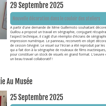
29 Septembre 2025
Nouvelle décoration dans le couloir des ateliers
A partir d'une demande de Mme Guillemoto souhaitant décorer 
Guillou a proposé un travail en sérigraphie, conjugant récupéra
l'aspect technique, il s'agit d'un réemploi d'écrans de sérigra
impression numérique. Le panneau, reconverti en objet décorati
de cesson-Sévigné. Le visuel sur l'écran a été reproduit par les 
qui a fait don à la sérigraphie de rouleaux de films inactinique
pour constituer un stock de visuels en grand format. L'oeuvre
un beau travail collaboratif !
tie Au Musée
25 Septembre 2025