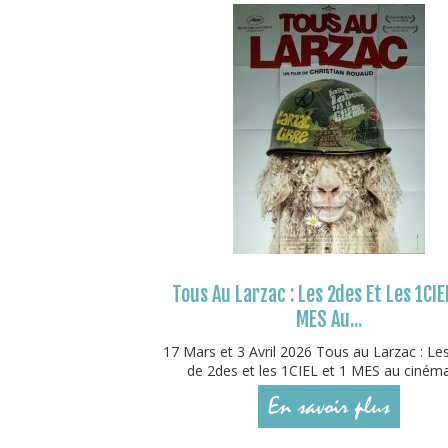
Tous Au Larzac : Les 2des Et Les 1CIE
MES Au...
17 Mars et 3 Avril 2026 Tous au Larzac : Le
de 2des et les 1CIEL et 1 MES au cinéma !
En savoir plus