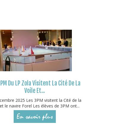
PM Du LP Zola Visitent La Cité De La
Voile Et...
embre 2025 Les 3PM visitent la Cité de la
 et le navire Forel Les élèves de 3PM ont...
En savoir plus