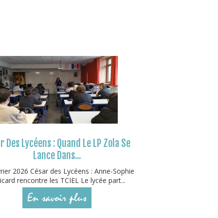
r Des Lycéens : Quand Le LP Zola Se
Lance Dans...
rier 2026 César des Lycéens : Anne-Sophie
icard rencontre les TCIEL Le lycée part...
En savoir plus