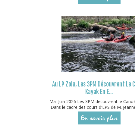
Au LP Zola, Les 3PM Découvrent Le 
Kayak En E...
Mai-Juin 2026 Les 3PM découvrent le Cano
Dans le cadre des cours d'EPS de M. Jeanne
En savoir plus