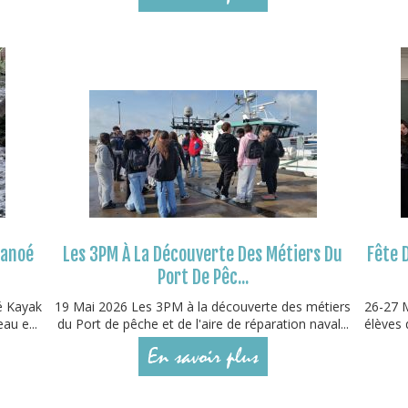
Canoé
Les 3PM À La Découverte Des Métiers Du
Fête 
Port De Pêc...
é Kayak
19 Mai 2026 Les 3PM à la découverte des métiers
26-27 M
au e...
du Port de pêche et de l'aire de réparation naval...
élèves 
En savoir plus