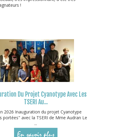
agnateurs !
ration Du Projet Cyanotype Avec Les
TSERI Au...
in 2026 Inauguration du projet Cyanotype
 portées" avec la TSERI de Mme Audran Le
...
En savoir plus