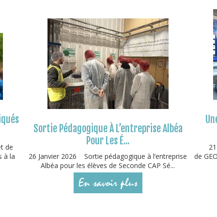
iqués
Une
Sortie Pédagogique À L’entreprise Albéa
Pour Les É...
et de
21
 à la
26 Janvier 2026 Sortie pédagogique à l’entreprise
de GEOD
Albéa pour les élèves de Seconde CAP Sé...
En savoir plus