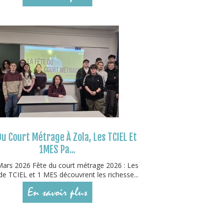
Du Court Métrage À Zola, Les TCIEL Et
1MES Pa...
ars 2026 Fête du court métrage 2026 : Les
de TCIEL et 1 MES découvrent les richesse...
En savoir plus