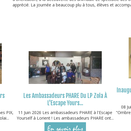
apprécié. La journée a beaucoup plu à tous, élèves et accomp
Inaugu
urs
Les Ambassadeurs PHARE Du LP Zola À
L'Escape Yours...
08 Ju
mes PIX,
11 Juin 2026 Les ambassadeurs PHARE à l'Escape
"Ombres
lai...
Yourself à Lorient ! Les ambassadeurs PHARE ont...
En savoir plus