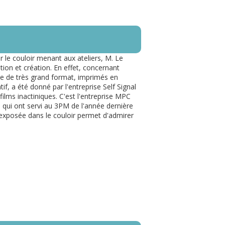
le couloir menant aux ateliers, M. Le
tion et création. En effet, concernant
phie de très grand format, imprimés en
f, a été donné par l'entreprise Self Signal
films inactiniques. C'est l'entreprise MPC
s, qui ont servi au 3PM de l'année dernière
 exposée dans le couloir permet d'admirer