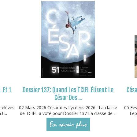
L Et 1
Dossier 137: Quand Les TCIEL Élisent Le
Césa
César Des ...
s élèves
02 Mars 2026 César des Lycéens 2026 : La classe
05 Fév
 ...
de TCIEL a voté pour Dossier 137 La classe de ...
Lep
En savoir plus