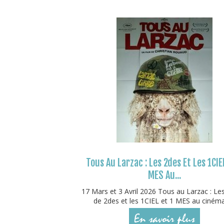
Tous Au Larzac : Les 2des Et Les 1CIE
MES Au...
17 Mars et 3 Avril 2026 Tous au Larzac : Le
de 2des et les 1CIEL et 1 MES au cinéma !
En savoir plus