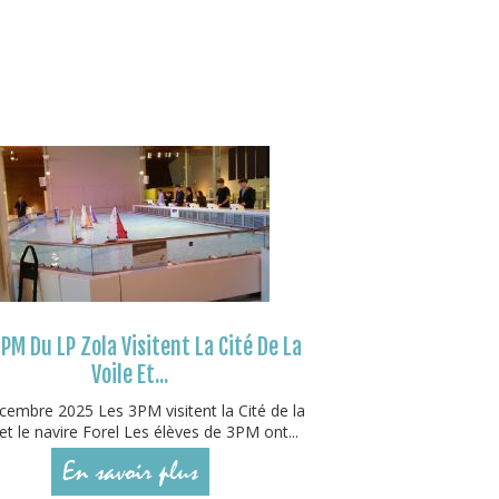
PM Du LP Zola Visitent La Cité De La
Voile Et...
embre 2025 Les 3PM visitent la Cité de la
 et le navire Forel Les élèves de 3PM ont...
En savoir plus