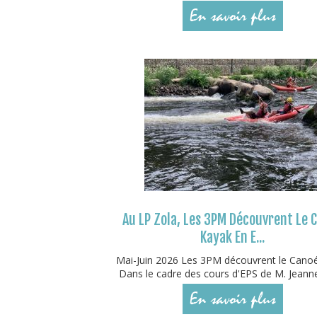
En savoir plus
Au LP Zola, Les 3PM Découvrent Le 
Kayak En E...
Mai-Juin 2026 Les 3PM découvrent le Cano
Dans le cadre des cours d'EPS de M. Jeanne
En savoir plus