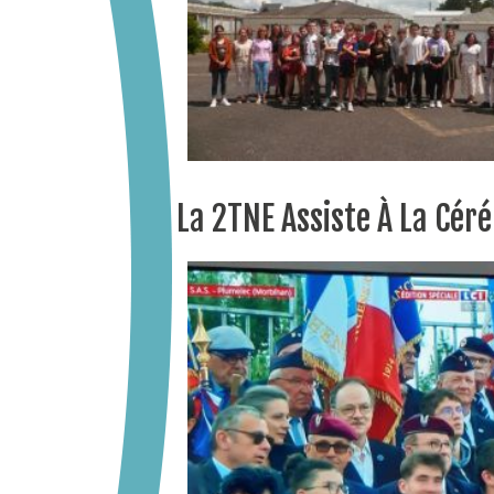
La 2TNE Assiste À La C