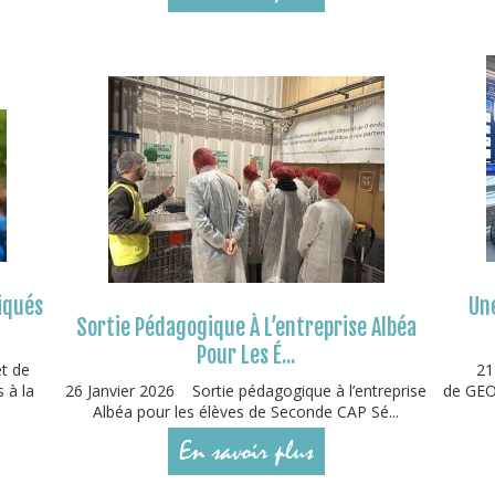
iqués
Une
Sortie Pédagogique À L’entreprise Albéa
Pour Les É...
et de
21
 à la
26 Janvier 2026 Sortie pédagogique à l’entreprise
de GEOD
Albéa pour les élèves de Seconde CAP Sé...
En savoir plus