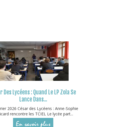
r Des Lycéens : Quand Le LP Zola Se
Lance Dans...
rier 2026 César des Lycéens : Anne-Sophie
icard rencontre les TCIEL Le lycée part...
En savoir plus