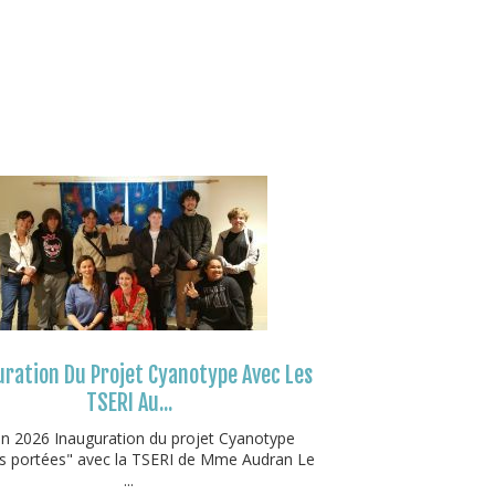
ration Du Projet Cyanotype Avec Les
TSERI Au...
in 2026 Inauguration du projet Cyanotype
 portées" avec la TSERI de Mme Audran Le
...