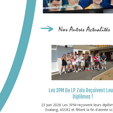
Nos Autres Actualités
Les 3PM Du LP Zola Reçoivent Le
Diplômes !
23 Juin 2026 Les 3PM reçoivent leurs diplô
Evalang, ASSR2 et fêtent la fin d'année sco