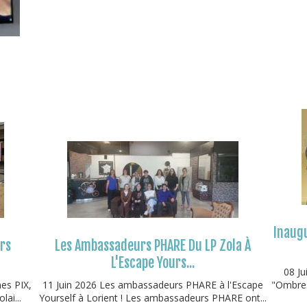
Inaugu
urs
Les Ambassadeurs PHARE Du LP Zola À
L'Escape Yours...
08 Ju
mes PIX,
11 Juin 2026 Les ambassadeurs PHARE à l'Escape
"Ombres
lai...
Yourself à Lorient ! Les ambassadeurs PHARE ont...