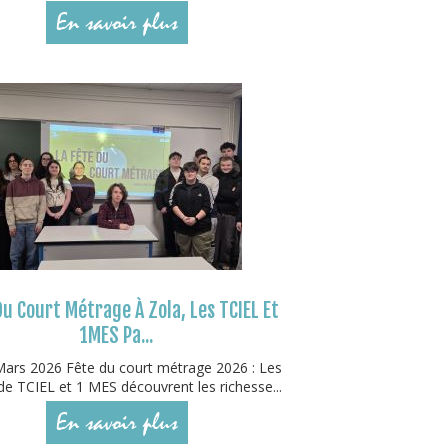
En savoir plus
Du Court Métrage À Zola, Les TCIEL Et
1MES Pa...
ars 2026 Fête du court métrage 2026 : Les
de TCIEL et 1 MES découvrent les richesse...
En savoir plus