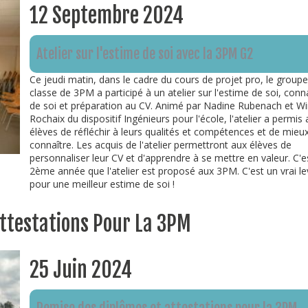
12 Septembre 2024
Atelier sur l'estime de soi avec la 3PM G2
Ce jeudi matin, dans le cadre du cours de projet pro, le groupe
classe de 3PM a participé à un atelier sur l'estime de soi, con
de soi et préparation au CV. Animé par Nadine Rubenach et Wi
Rochaix du dispositif Ingénieurs pour l'école, l'atelier a permis
élèves de réfléchir à leurs qualités et compétences et de mieu
connaître. Les acquis de l'atelier permettront aux élèves de
personnaliser leur CV et d'apprendre à se mettre en valeur. C'es
2ème année que l'atelier est proposé aux 3PM. C'est un vrai le
pour une meilleur estime de soi !
Attestations Pour La 3PM
25 Juin 2024