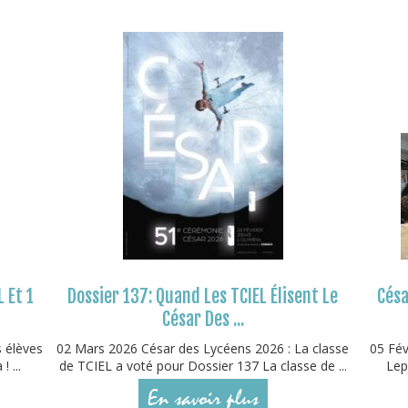
L Et 1
Dossier 137: Quand Les TCIEL Élisent Le
Césa
César Des ...
s élèves
02 Mars 2026 César des Lycéens 2026 : La classe
05 Fév
 ...
de TCIEL a voté pour Dossier 137 La classe de ...
Lep
En savoir plus