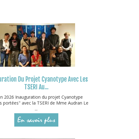
ration Du Projet Cyanotype Avec Les
TSERI Au...
in 2026 Inauguration du projet Cyanotype
 portées" avec la TSERI de Mme Audran Le
...
En savoir plus