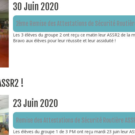
30 Juin 2020
2ème Remise des Attestations de Sécurité Routièr
Les 3 élèves du groupe 2 ont reçu ce matin leur ASSR2 de la m
Bravo aux élèves pour leur réussite et leur assiduité !
ASSR2 !
23 Juin 2020
Remise des Attestations de Sécurité Routière ASS
Les élèves du groupe 1 de 3 PM ont reçu mardi 23 juin leur A