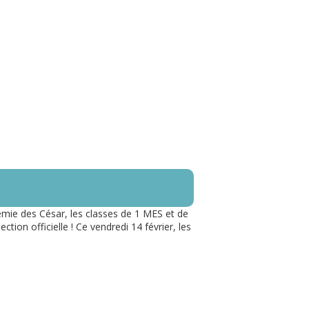
!
émie des César, les classes de 1 MES et de
tion officielle ! Ce vendredi 14 février, les