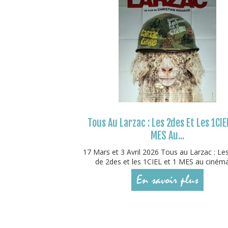
Tous Au Larzac : Les 2des Et Les 1CIE
MES Au...
17 Mars et 3 Avril 2026 Tous au Larzac : Le
de 2des et les 1CIEL et 1 MES au cinéma !
En savoir plus