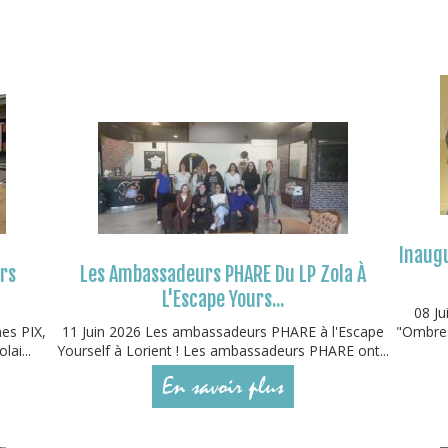
Inaugu
urs
Les Ambassadeurs PHARE Du LP Zola À
L'Escape Yours...
08 Ju
mes PIX,
11 Juin 2026 Les ambassadeurs PHARE à l'Escape
"Ombres
lai...
Yourself à Lorient ! Les ambassadeurs PHARE ont...
En savoir plus