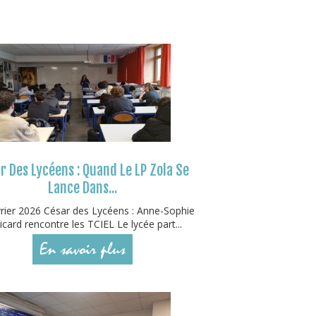
r Des Lycéens : Quand Le LP Zola Se
Lance Dans...
rier 2026 César des Lycéens : Anne-Sophie
icard rencontre les TCIEL Le lycée part...
En savoir plus