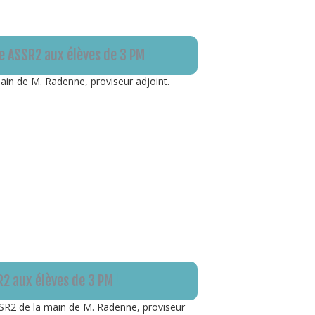
e ASSR2 aux élèves de 3 PM
!
ain de M. Radenne, proviseur adjoint.
R2 aux élèves de 3 PM
!
SSR2 de la main de M. Radenne, proviseur