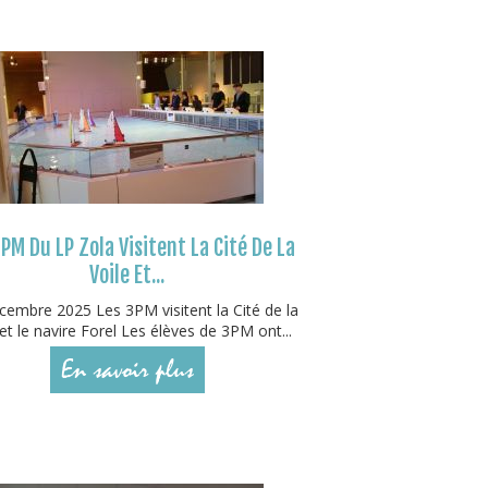
PM Du LP Zola Visitent La Cité De La
Voile Et...
embre 2025 Les 3PM visitent la Cité de la
 et le navire Forel Les élèves de 3PM ont...
En savoir plus