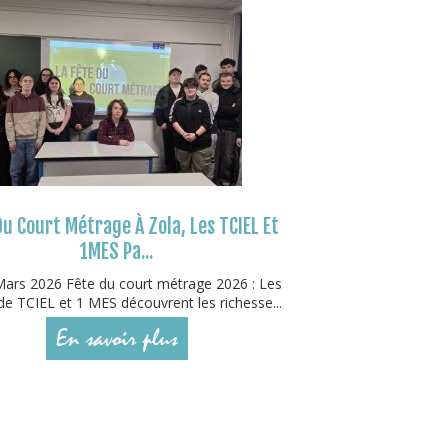
Du Court Métrage À Zola, Les TCIEL Et
1MES Pa...
ars 2026 Fête du court métrage 2026 : Les
de TCIEL et 1 MES découvrent les richesse...
En savoir plus