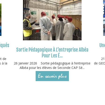
iqués
Une
Sortie Pédagogique À L’entreprise Albéa
Pour Les É...
et de
21
 à la
26 Janvier 2026 Sortie pédagogique à l’entreprise
de GEOD
Albéa pour les élèves de Seconde CAP Sé...
En savoir plus