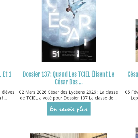
L Et 1
Dossier 137: Quand Les TCIEL Élisent Le
Césa
César Des ...
s élèves
02 Mars 2026 César des Lycéens 2026 : La classe
05 Fév
 ...
de TCIEL a voté pour Dossier 137 La classe de ...
Lep
En savoir plus