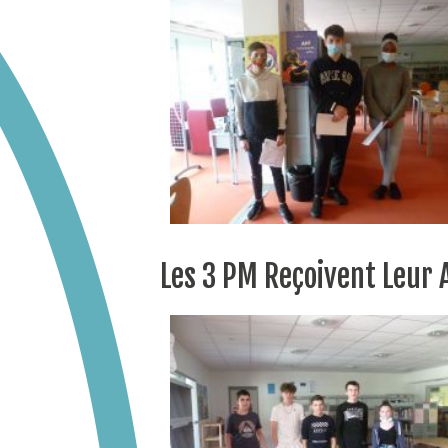
Les 3 PM Reçoivent Leur 