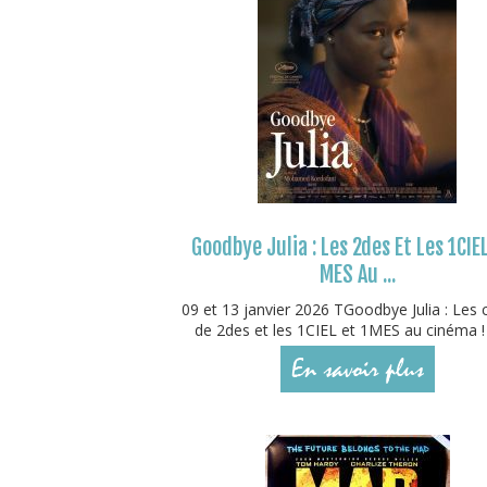
Goodbye Julia : Les 2des Et Les 1CIEL
MES Au ...
09 et 13 janvier 2026 TGoodbye Julia : Les 
de 2des et les 1CIEL et 1MES au cinéma ! 
En savoir plus