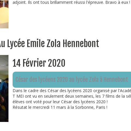
adjoint. Ils ont tous brillamment réussi l'épreuve. Bravo à eux !
Au Lycée Emile Zola Hennebont
14 Février 2020
César des lycéens 2020 au lycée Zola à Hennebont
Dans le cadre des César des lycéens 2020 organisé par l'Acad
T MEI ont vu en seulement deux semaines, les 7 films de la sélec
élèves ont voté pour leur César des lycéens 2020 !
Résutat le mercredi 11 mars à la Sorbonne, Paris !