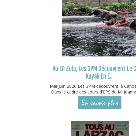
Au LP Zola, Les 3PM Découvrent Le 
Kayak En E...
Mai-Juin 2026 Les 3PM découvrent le Cano
Dans le cadre des cours d'EPS de M. Jeanne
En savoir plus