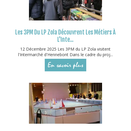
Les 3PM Du LP Zola Découvrent Les Métiers À
L'Inte...
12 Décembre 2025 Les 3PM du LP Zola visitent
l'Intermarché d'Hennebont Dans le cadre du proj...
En savoir plus