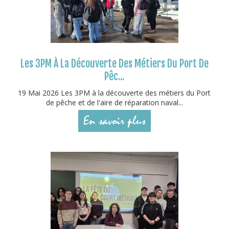
Les 3PM À La Découverte Des Métiers Du Port De
Pêc...
19 Mai 2026 Les 3PM à la découverte des métiers du Port
de pêche et de l'aire de réparation naval...
En savoir plus