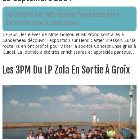
Les 2MES et Les 1MES visitent l'exposition Henri
Cartier-Bresson à Landerneau
Ce jeudi, les élèves de Mme Goalou et M. Prono sont allés à
Landerneau découvrir l'exposition sur Henri Cartier-Bresson. Sur la
route, ils en ont profité pour visiter la société Concept Enseignes à
Guidel. La journée a été très enrichissante et appréciée par tous. .
Les 3PM Du LP Zola En Sortie À Groix