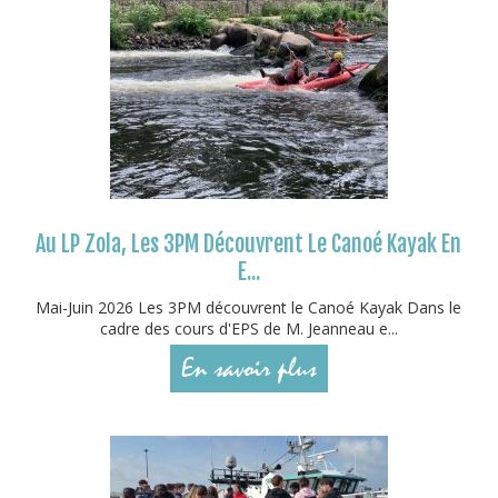
Au LP Zola, Les 3PM Découvrent Le Canoé Kayak En
E...
Mai-Juin 2026 Les 3PM découvrent le Canoé Kayak Dans le
cadre des cours d'EPS de M. Jeanneau e...
En savoir plus