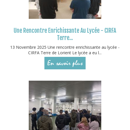
Une Rencontre Enrichissante Au Lycée - CIRFA
Terre...
13 Novembre 2025 Une rencontre enrichissante au lycée -
CIRFA Terre de Lorient Le lycée a eu l...
En savoir plus