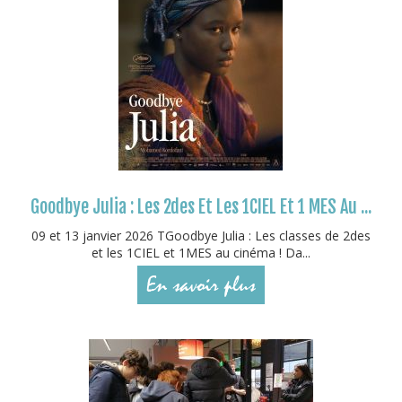
Goodbye Julia : Les 2des Et Les 1CIEL Et 1 MES Au ...
09 et 13 janvier 2026 TGoodbye Julia : Les classes de 2des
et les 1CIEL et 1MES au cinéma ! Da...
En savoir plus