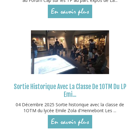
au Forum Cap sur les TP au parc expos de La...
En savoir plus
Sortie Historique Avec La Classe De 1OTM Du LP
Emi...
04 Décembre 2025 Sortie historique avec la classe de
1OTM du lycée Emile Zola d'Hennebont Les ...
En savoir plus