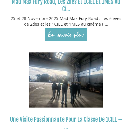
Mad Max Fury Road, Les 2des Et 1CIEL Et 1MES Au
Ci...
25 et 28 Novembre 2025 Mad Max Fury Road : Les élèves
de 2des et les 1CIEL et 1MES au cinéma ! ...
En savoir plus
Une Visite Passionnante Pour La Classe De 1CIEL –
...