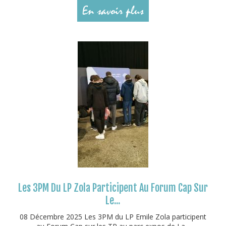
En savoir plus
Les 3PM Du LP Zola Participent Au Forum Cap Sur
Le...
08 Décembre 2025 Les 3PM du LP Emile Zola participent