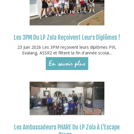
Les 3PM Du LP Zola Reçoivent Leurs Diplômes !
23 Juin 2026 Les 3PM reçoivent leurs diplômes PIX,
Evalang, ASSR2 et fêtent la fin d'année scolai...
En savoir plus
Les Ambassadeurs PHARE Du LP Zola À L'Escape