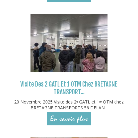
Visite Des 2 GATL Et 1 OTM Chez BRETAGNE
TRANSPORT...
20 Novembre 2025 Visite des 2ᵉ GATL et 1ʳᵉ OTM chez
BRETAGNE TRANSPORTS 56 DELAN...
En savoir plus