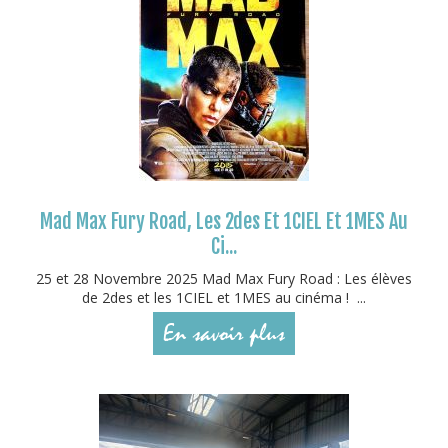
Mad Max Fury Road, Les 2des Et 1CIEL Et 1MES Au
Ci...
25 et 28 Novembre 2025 Mad Max Fury Road : Les élèves
de 2des et les 1CIEL et 1MES au cinéma ! ...
En savoir plus