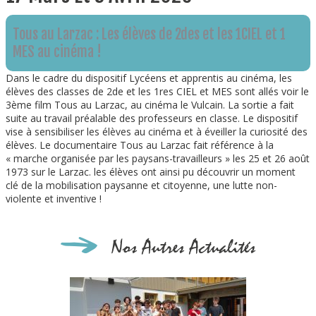
Tous au Larzac : Les élèves de 2des et les 1CIEL et 1
MES au cinéma !
Dans le cadre du dispositif Lycéens et apprentis au cinéma, les
élèves des classes de 2de et les 1res CIEL et MES sont allés voir le
3ème film Tous au Larzac, au cinéma le Vulcain. La sortie a fait
suite au travail préalable des professeurs en classe. Le dispositif
vise à sensibiliser les élèves au cinéma et à
éveiller la curiosité des
élèves. Le documentaire Tous au Larzac fait référence à la
« marche organisée par les paysans-travailleurs »
les 25 et
26 août
1973
sur le Larzac. les élèves ont ainsi pu découvrir un moment
clé de la mobilisation paysanne et citoyenne, une lutte non-
violente et inventive !
Nos Autres Actualités