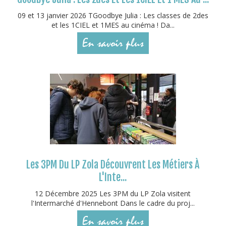
09 et 13 janvier 2026 TGoodbye Julia : Les classes de 2des
et les 1CIEL et 1MES au cinéma ! Da...
En savoir plus
Les 3PM Du LP Zola Découvrent Les Métiers À
L'Inte...
12 Décembre 2025 Les 3PM du LP Zola visitent
l'Intermarché d'Hennebont Dans le cadre du proj...
En savoir plus