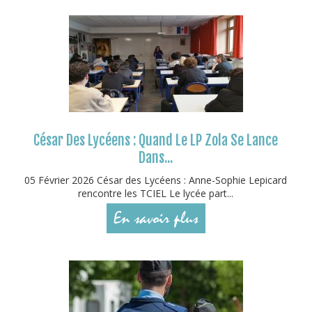
César Des Lycéens : Quand Le LP Zola Se Lance
Dans...
05 Février 2026 César des Lycéens : Anne-Sophie Lepicard
rencontre les TCIEL Le lycée part...
En savoir plus