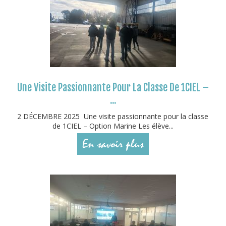
Une Visite Passionnante Pour La Classe De 1CIEL –
...
2 DÉCEMBRE 2025 Une visite passionnante pour la classe
de 1CIEL – Option Marine Les élève...
En savoir plus