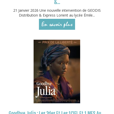
&...
21 Janvier 2026 Une nouvelle intervention de GEODIS
Distribution & Express Lorient au lycée Émile...
En savoir plus
Goodbye Julia : Les 2des Et Les 1CIEL Et 1 MES Au ...