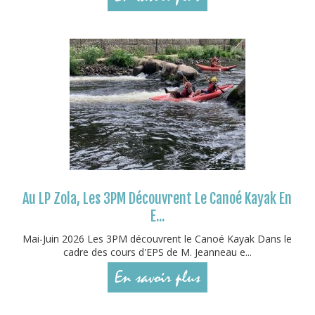
Au LP Zola, Les 3PM Découvrent Le Canoé Kayak En
E...
Mai-Juin 2026 Les 3PM découvrent le Canoé Kayak Dans le
cadre des cours d'EPS de M. Jeanneau e...
En savoir plus