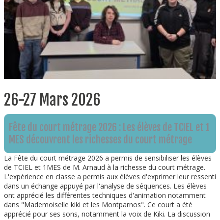
26-27 Mars 2026
Fête du court métrage 2026 : Les élèves de TCIEL et 1
MES découvrent les richesses du court métrage
La Fête du court métrage 2026 a permis de sensibiliser les élèves
de TCIEL et 1MES de M. Arnaud à la richesse du court métrage.
L'expérience en classe a permis aux élèves d'exprimer leur ressenti
dans un échange appuyé par l'analyse de séquences. Les élèves
ont apprécié les différentes techniques d'animation notamment
dans "Mademoiselle kiki et les Montparnos". Ce court a été
apprécié pour ses sons, notamment la voix de Kiki. La discussion