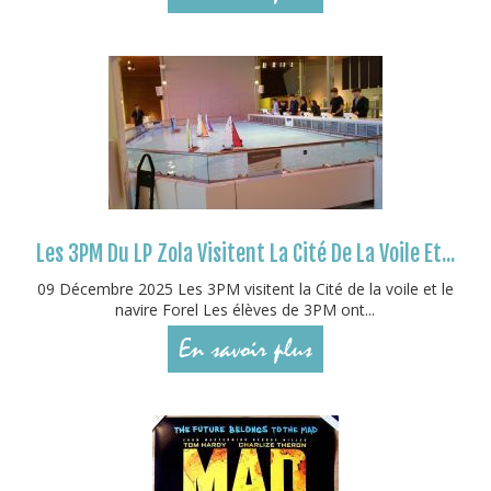
Les 3PM Du LP Zola Visitent La Cité De La Voile Et...
09 Décembre 2025 Les 3PM visitent la Cité de la voile et le
navire Forel Les élèves de 3PM ont...
En savoir plus