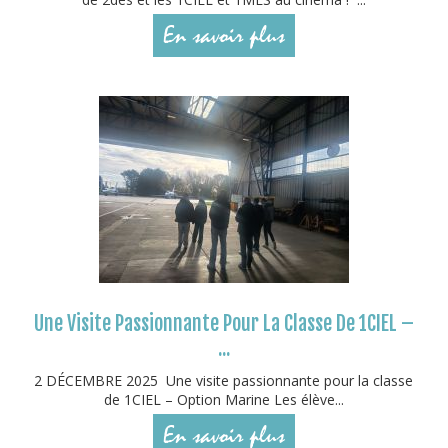
En savoir plus
Une Visite Passionnante Pour La Classe De 1CIEL –
...
2 DÉCEMBRE 2025 Une visite passionnante pour la classe
de 1CIEL – Option Marine Les élève...
En savoir plus