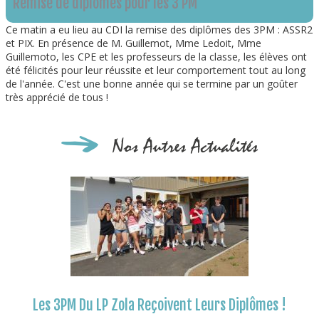
Remise de diplômes pour les 3 PM
Ce matin a eu lieu au CDI la remise des diplômes des 3PM : ASSR2
et PIX. En présence de M. Guillemot, Mme Ledoit, Mme
Guillemoto, les CPE et les professeurs de la classe, les élèves ont
été félicités pour leur réussite et leur comportement tout au long
de l'année. C'est une bonne année qui se termine par un goûter
très apprécié de tous !
Nos Autres Actualités
Les 3PM Du LP Zola Reçoivent Leurs Diplômes !