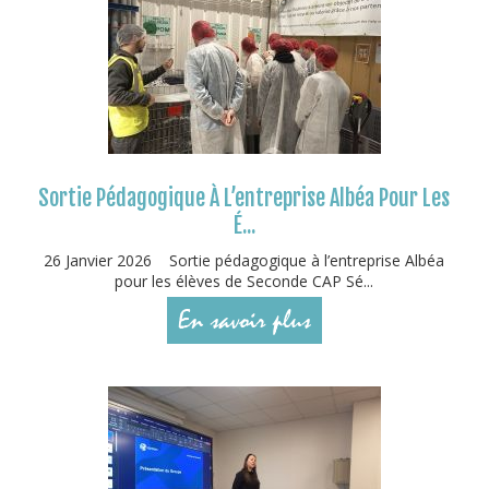
Sortie Pédagogique À L’entreprise Albéa Pour Les
É...
26 Janvier 2026 Sortie pédagogique à l’entreprise Albéa
pour les élèves de Seconde CAP Sé...
En savoir plus