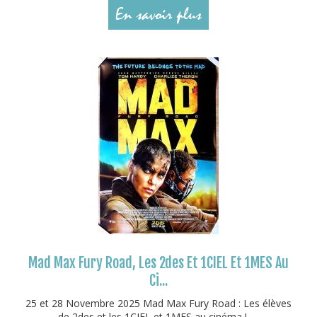
En savoir plus
Mad Max Fury Road, Les 2des Et 1CIEL Et 1MES Au
Ci...
25 et 28 Novembre 2025 Mad Max Fury Road : Les élèves
de 2des et les 1CIEL et 1MES au cinéma ! ...