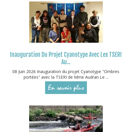
Inauguration Du Projet Cyanotype Avec Les TSERI
Au...
08 Juin 2026 Inauguration du projet Cyanotype "Ombres
portées" avec la TSERI de Mme Audran Le ...
En savoir plus