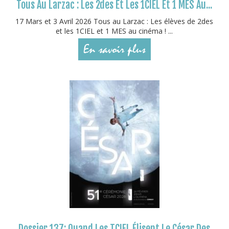
Tous Au Larzac : Les 2des Et Les 1CIEL Et 1 MES Au...
17 Mars et 3 Avril 2026 Tous au Larzac : Les élèves de 2des
et les 1CIEL et 1 MES au cinéma ! ...
En savoir plus
Dossier 137: Quand Les TCIEL Élisent Le César Des