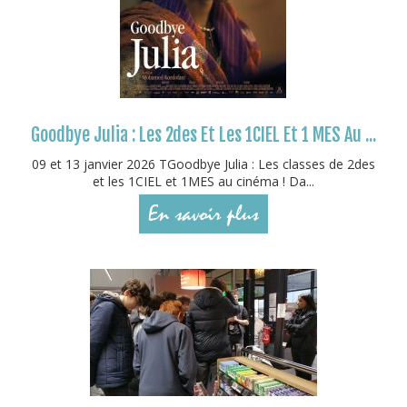
Goodbye Julia : Les 2des Et Les 1CIEL Et 1 MES Au ...
09 et 13 janvier 2026 TGoodbye Julia : Les classes de 2des
et les 1CIEL et 1MES au cinéma ! Da...
En savoir plus