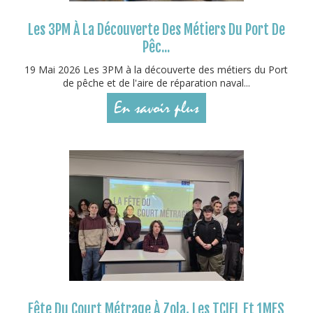
Les 3PM À La Découverte Des Métiers Du Port De
Pêc...
19 Mai 2026 Les 3PM à la découverte des métiers du Port
de pêche et de l'aire de réparation naval...
En savoir plus
Fête Du Court Métrage À Zola, Les TCIEL Et 1MES