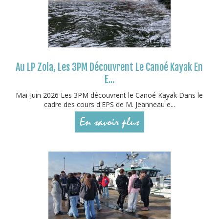
Au LP Zola, Les 3PM Découvrent Le Canoé Kayak En
E...
Mai-Juin 2026 Les 3PM découvrent le Canoé Kayak Dans le
cadre des cours d'EPS de M. Jeanneau e...
En savoir plus